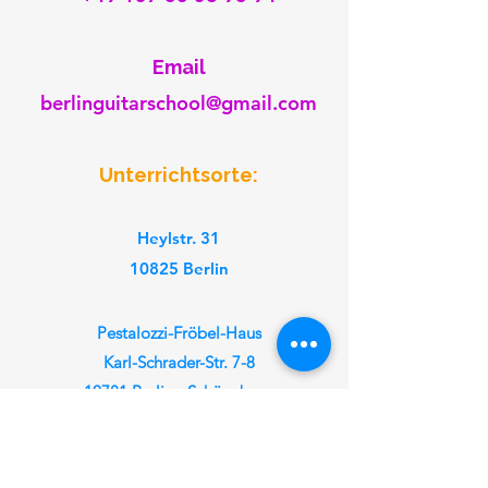
​Email
berlinguitarschool@gmail.com
Unterrichtsorte:
Heylstr. 31
10825 Berlin
Pestalozzi-Fröbel-Haus
Karl-Schrader-Str. 7-8
10781 Berlin - Schöneberg
nach Absprache auch möglich in
Prenzlauer Berg, Lichtenberg, Mitte,