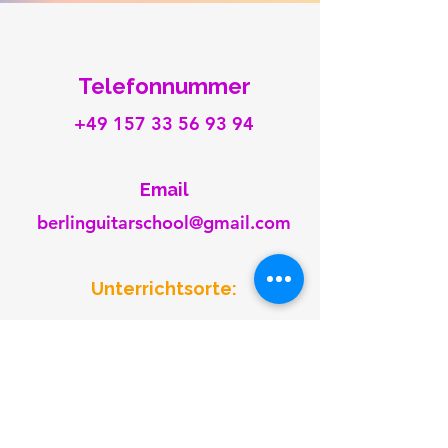
Telefonnummer
+49 157 33 56 93 94
​Email
berlinguitarschool@gmail.com
Unterrichtsorte:
Heylstr. 31
10825 Berlin
Pestalozzi-Fröbel-Haus