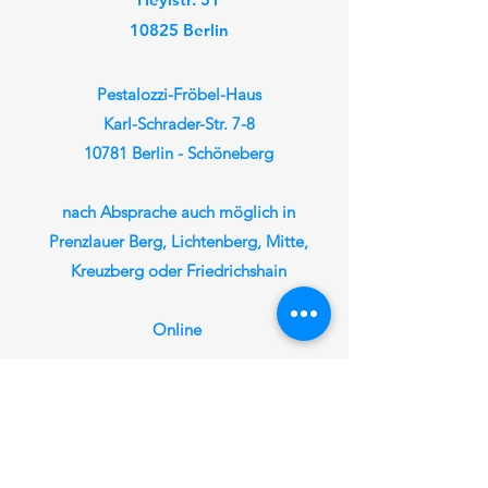
10825 Berlin
Pestalozzi-Fröbel-Haus
Karl-Schrader-Str. 7-8
10781 Berlin - Schöneberg
nach Absprache auch möglich in
Prenzlauer Berg, Lichtenberg, Mitte,
Kreuzberg oder Friedrichshain
Online
Der Ort richtet sich nach
dem jeweiligen
Unterrichtstag und der
Uhrzeit.